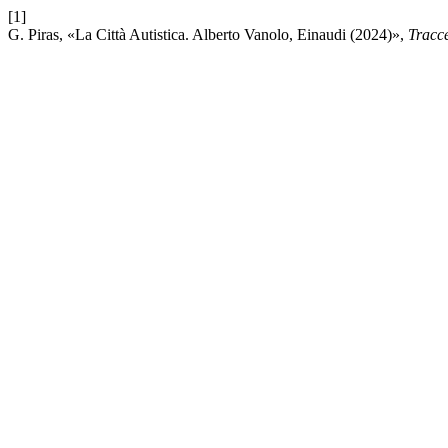
[1]
G. Piras, «La Città Autistica. Alberto Vanolo, Einaudi (2024)»,
Tracc