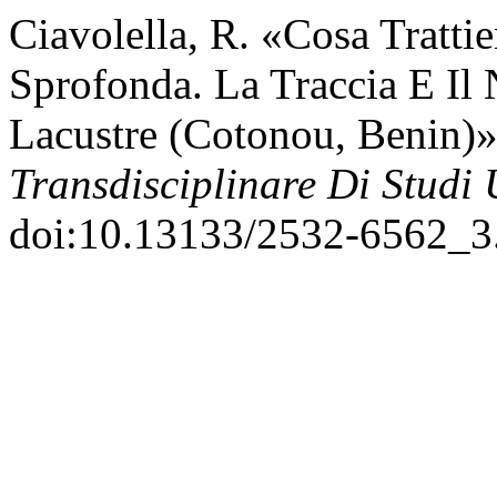
Ciavolella, R. «Cosa Tratti
Sprofonda. La Traccia E Il 
Lacustre (Cotonou, Benin)
Transdisciplinare Di Studi
doi:10.13133/2532-6562_3