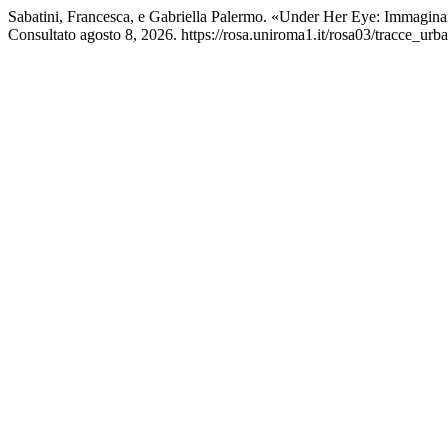
Sabatini, Francesca, e Gabriella Palermo. «Under Her Eye: Immagina
Consultato agosto 8, 2026. https://rosa.uniroma1.it/rosa03/tracce_urb