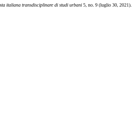
ta italiana transdisciplinare di studi urbani
5, no. 9 (luglio 30, 2021).