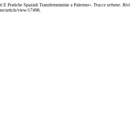
ri E Pratiche Spaziali Transfemministe a Palermo».
Tracce urbane. Rivis
ane/article/view/17498.