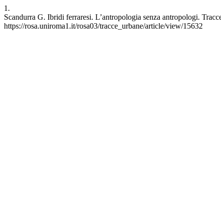
1.
Scandurra G. Ibridi ferraresi. L’antropologia senza antropologi. Tracc
https://rosa.uniroma1.it/rosa03/tracce_urbane/article/view/15632