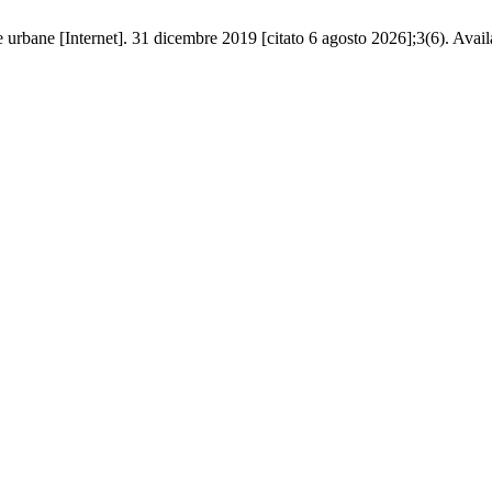
e urbane [Internet]. 31 dicembre 2019 [citato 6 agosto 2026];3(6). Availa