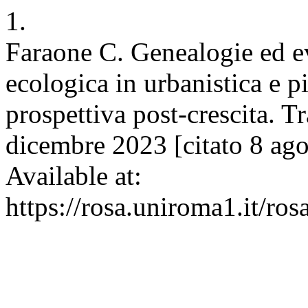
1.
Faraone C. Genealogie ed e
ecologica in urbanistica e p
prospettiva post-crescita. T
dicembre 2023 [citato 8 ag
Available at:
https://rosa.uniroma1.it/ro