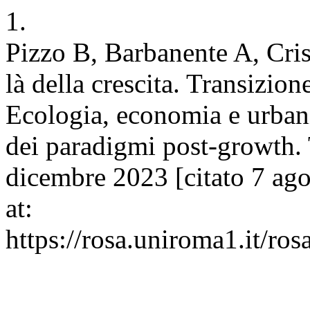
1.
Pizzo B, Barbanente A, Crist
là della crescita. Transizion
Ecologia, economia e urbanis
dei paradigmi post-growth. 
dicembre 2023 [citato 7 ago
at:
https://rosa.uniroma1.it/ro