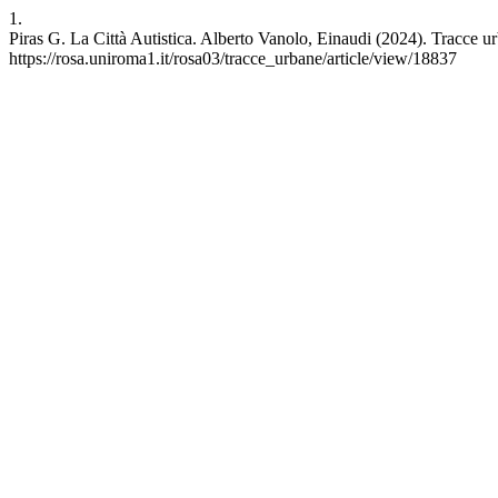
1.
Piras G. La Città Autistica. Alberto Vanolo, Einaudi (2024). Tracce ur
https://rosa.uniroma1.it/rosa03/tracce_urbane/article/view/18837