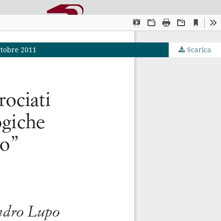
ottobre 2011
Scarica
JS by PKP