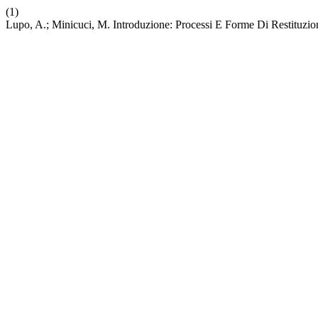
(1)
Lupo, A.; Minicuci, M. Introduzione: Processi E Forme Di Restituzi