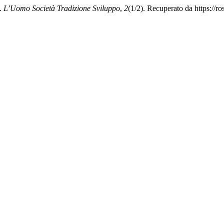
a.
L’Uomo Società Tradizione Sviluppo
,
2
(1/2). Recuperato da https://r