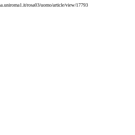
osa.uniroma1.it/rosa03/uomo/article/view/17793