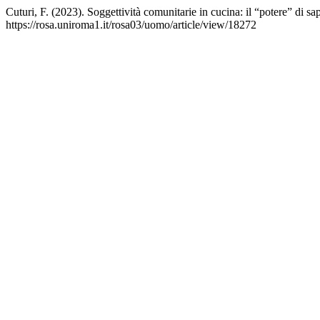
Cuturi, F. (2023). Soggettività comunitarie in cucina: il “potere” di
https://rosa.uniroma1.it/rosa03/uomo/article/view/18272