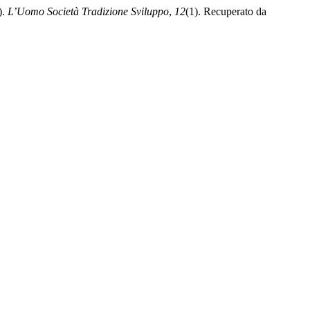
).
L’Uomo Società Tradizione Sviluppo
,
12
(1). Recuperato da