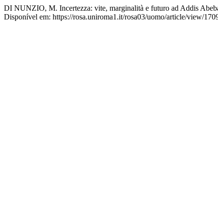
DI NUNZIO, M. Incertezza: vite, marginalità e futuro ad Addis Abeb
Disponível em: https://rosa.uniroma1.it/rosa03/uomo/article/view/170