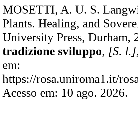
MOSETTI, A. U. S. Langwi
Plants. Healing, and Sovere
University Press, Durham, 
tradizione sviluppo
,
[S. l.]
em:
https://rosa.uniroma1.it/ro
Acesso em: 10 ago. 2026.