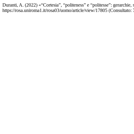
Duranti, A. (2022) «“Cortesia”, “politeness” e “politesse”: gerarchie, 
https://rosa.uniroma1.it/rosa03/uomo/article/view/17805 (Consultato: 