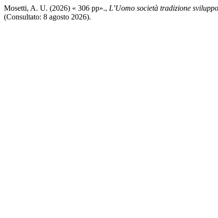
Mosetti, A. U. (2026) « 306 pp».,
L’Uomo società tradizione svilupp
(Consultato: 8 agosto 2026).