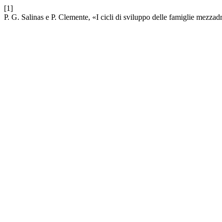
[1]
P. G. Salinas e P. Clemente, «I cicli di sviluppo delle famiglie mezzadr