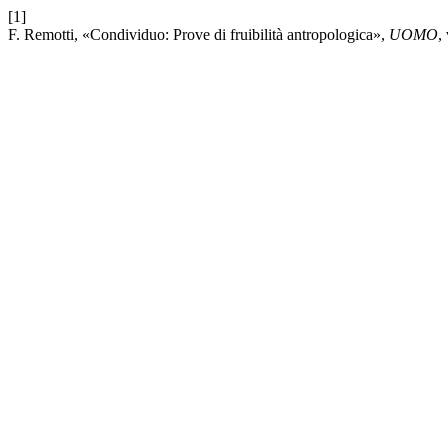
[1]
F. Remotti, «Condividuo: Prove di fruibilità antropologica»,
UOMO
,