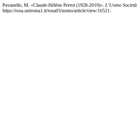
Pavanello, M. «Claude-Hélène Perrot (1928-2019)».
L’Uomo Società 
https://rosa.uniroma1.it/rosa03/uomo/article/view/16521.