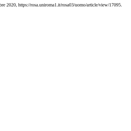
embre 2020, https://rosa.uniroma1.it/rosa03/uomo/article/view/17095.