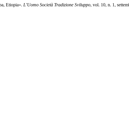
ba, Etiopia».
L’Uomo Società Tradizione Sviluppo
, vol. 10, n. 1, sett