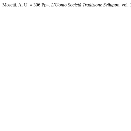
Mosetti, A. U. « 306 Pp».
L’Uomo Società Tradizione Sviluppo
, vol.