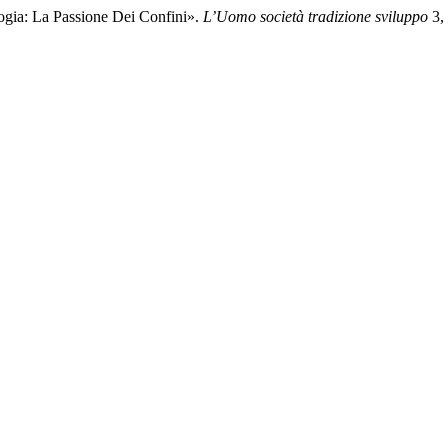
ogia: La Passione Dei Confini».
L’Uomo società tradizione sviluppo
3, 