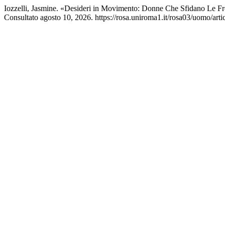
Iozzelli, Jasmine. «Desideri in Movimento: Donne Che Sfidano Le Fr
Consultato agosto 10, 2026. https://rosa.uniroma1.it/rosa03/uomo/art