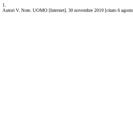
1.
Autori V. Note. UOMO [Internet]. 30 novembre 2019 [citato 6 agosto 2