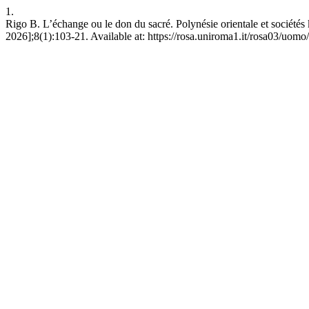
1.
Rigo B. L’échange ou le don du sacré. Polynésie orientale et sociétés
2026];8(1):103-21. Available at: https://rosa.uniroma1.it/rosa03/uomo