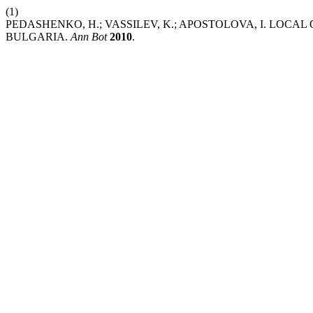
(1)
PEDASHENKO, H.; VASSILEV, K.; APOSTOLOVA, I. LOCA
BULGARIA.
Ann Bot
2010
.