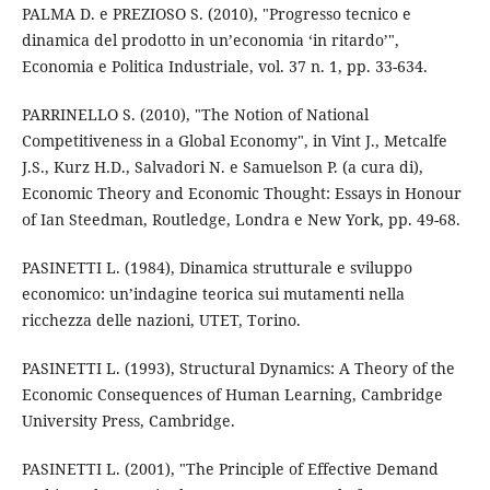
PALMA D. e PREZIOSO S. (2010), "Progresso tecnico e
dinamica del prodotto in un’economia ‘in ritardo’",
Economia e Politica Industriale, vol. 37 n. 1, pp. 33-634.
PARRINELLO S. (2010), "The Notion of National
Competitiveness in a Global Economy", in Vint J., Metcalfe
J.S., Kurz H.D., Salvadori N. e Samuelson P. (a cura di),
Economic Theory and Economic Thought: Essays in Honour
of Ian Steedman, Routledge, Londra e New York, pp. 49-68.
PASINETTI L. (1984), Dinamica strutturale e sviluppo
economico: un’indagine teorica sui mutamenti nella
ricchezza delle nazioni, UTET, Torino.
PASINETTI L. (1993), Structural Dynamics: A Theory of the
Economic Consequences of Human Learning, Cambridge
University Press, Cambridge.
PASINETTI L. (2001), "The Principle of Effective Demand