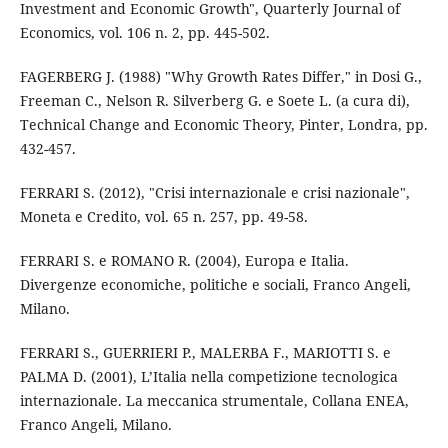
Investment and Economic Growth", Quarterly Journal of
Economics, vol. 106 n. 2, pp. 445-502.
FAGERBERG J. (1988) "Why Growth Rates Differ," in Dosi G.,
Freeman C., Nelson R. Silverberg G. e Soete L. (a cura di),
Technical Change and Economic Theory, Pinter, Londra, pp.
432-457.
FERRARI S. (2012), "Crisi internazionale e crisi nazionale",
Moneta e Credito, vol. 65 n. 257, pp. 49-58.
FERRARI S. e ROMANO R. (2004), Europa e Italia.
Divergenze economiche, politiche e sociali, Franco Angeli,
Milano.
FERRARI S., GUERRIERI P., MALERBA F., MARIOTTI S. e
PALMA D. (2001), L’Italia nella competizione tecnologica
internazionale. La meccanica strumentale, Collana ENEA,
Franco Angeli, Milano.