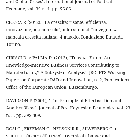
and Global Crises", International Journal of Political
Economy, vol. 39 n. 4, pp. 56-86.
CIOCCA P. (2012), "La crescita: risorse, efficienza,
innovazione, ma non solo", intervento al Convegno La
mancata crescita italiana, 4 maggio, Fondazione Einaudi,
Torino.
CIRIACI D. e PALMA D. (2012), "To what Extent Are
Knowledge-Intensive Business Services Contributing to
Manufacturing? A Subsystem Analysis", JRC-IPTS Working
Papers on Corporate R&D and Innovation, n. 2, Publications
Office of the European Union, Lussemburgo.
DAVIDSON P. (2001), "The Principle of Effective Demand:
Another View", Journal of Post Keynesian Economics, vol. 23
n. 3, pp. 392-409.
DOSI G., FREEMAN C., NELSON R.R., SILVERBERG G. e
SOETE L. (a cura di) (1988), Technical Change and