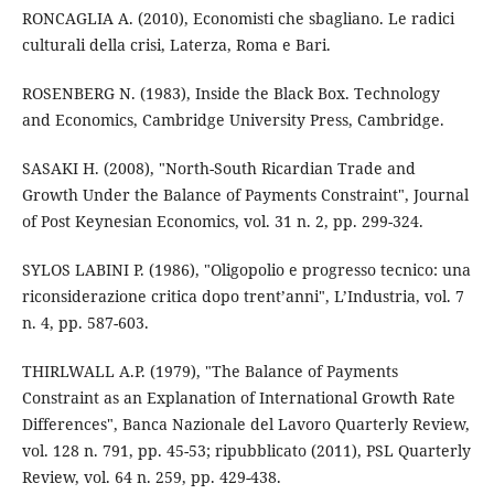
RONCAGLIA A. (2010), Economisti che sbagliano. Le radici
culturali della crisi, Laterza, Roma e Bari.
ROSENBERG N. (1983), Inside the Black Box. Technology
and Economics, Cambridge University Press, Cambridge.
SASAKI H. (2008), "North-South Ricardian Trade and
Growth Under the Balance of Payments Constraint", Journal
of Post Keynesian Economics, vol. 31 n. 2, pp. 299-324.
SYLOS LABINI P. (1986), "Oligopolio e progresso tecnico: una
riconsiderazione critica dopo trent’anni", L’Industria, vol. 7
n. 4, pp. 587-603.
THIRLWALL A.P. (1979), "The Balance of Payments
Constraint as an Explanation of International Growth Rate
Differences", Banca Nazionale del Lavoro Quarterly Review,
vol. 128 n. 791, pp. 45-53; ripubblicato (2011), PSL Quarterly
Review, vol. 64 n. 259, pp. 429-438.