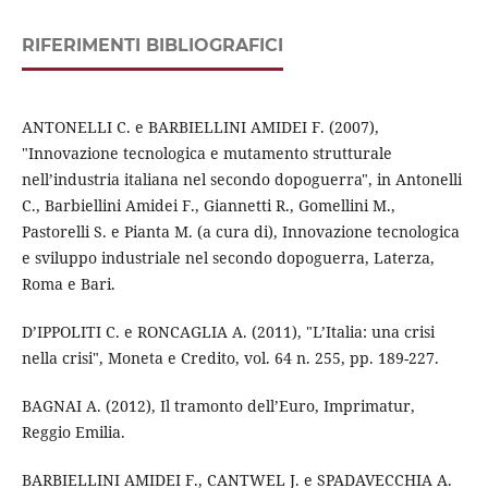
RIFERIMENTI BIBLIOGRAFICI
ANTONELLI C. e BARBIELLINI AMIDEI F. (2007),
"Innovazione tecnologica e mutamento strutturale
nell’industria italiana nel secondo dopoguerra", in Antonelli
C., Barbiellini Amidei F., Giannetti R., Gomellini M.,
Pastorelli S. e Pianta M. (a cura di), Innovazione tecnologica
e sviluppo industriale nel secondo dopoguerra, Laterza,
Roma e Bari.
D’IPPOLITI C. e RONCAGLIA A. (2011), "L’Italia: una crisi
nella crisi", Moneta e Credito, vol. 64 n. 255, pp. 189-227.
BAGNAI A. (2012), Il tramonto dell’Euro, Imprimatur,
Reggio Emilia.
BARBIELLINI AMIDEI F., CANTWEL J. e SPADAVECCHIA A.