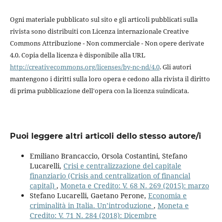
Ogni materiale pubblicato sul sito e gli articoli pubblicati sulla
rivista sono distribuiti con Licenza internazionale Creative
Commons Attribuzione - Non commerciale - Non opere derivate
4.0. Copia della licenza è disponibile alla URL
http://creativecommons.org/licenses/by-nc-nd/4.0
. Gli autori
mantengono i diritti sulla loro opera e cedono alla rivista il diritto
di prima pubblicazione dell'opera con la licenza suindicata.
Puoi leggere altri articoli dello stesso autore/i
Emiliano Brancaccio, Orsola Costantini, Stefano
Lucarelli,
Crisi e centralizzazione del capitale
finanziario (Crisis and centralization of financial
capital)
,
Moneta e Credito: V. 68 N. 269 (2015): marzo
Stefano Lucarelli, Gaetano Perone,
Economia e
criminalità in Italia. Un’introduzione
,
Moneta e
Credito: V. 71 N. 284 (2018): Dicembre