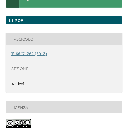
PDF
FASCICOLO
V. 66 N. 262 (2013)
SEZIONE
Articoli
LICENZA