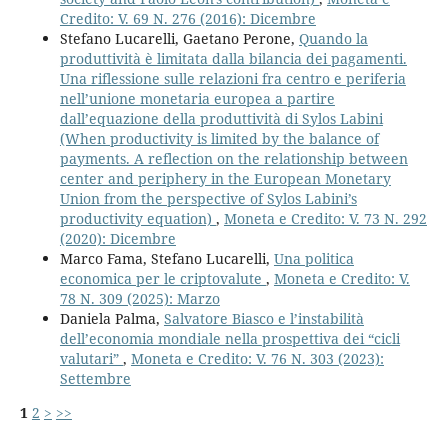
Credito: V. 69 N. 276 (2016): Dicembre
Stefano Lucarelli, Gaetano Perone,
Quando la
produttività è limitata dalla bilancia dei pagamenti.
Una riflessione sulle relazioni fra centro e periferia
nell’unione monetaria europea a partire
dall’equazione della produttività di Sylos Labini
(When productivity is limited by the balance of
payments. A reflection on the relationship between
center and periphery in the European Monetary
Union from the perspective of Sylos Labini’s
productivity equation)
,
Moneta e Credito: V. 73 N. 292
(2020): Dicembre
Marco Fama, Stefano Lucarelli,
Una politica
economica per le criptovalute
,
Moneta e Credito: V.
78 N. 309 (2025): Marzo
Daniela Palma,
Salvatore Biasco e l’instabilità
dell’economia mondiale nella prospettiva dei “cicli
valutari”
,
Moneta e Credito: V. 76 N. 303 (2023):
Settembre
1
2
>
>>