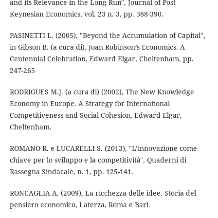
and its Relevance in the Long Run", Journal of Post
Keynesian Economics, vol. 23 n. 3, pp. 388-390.
PASINETTI L. (2005), "Beyond the Accumulation of Capital",
in Gibson B. (a cura di), Joan Robinson’s Economics. A
Centennial Celebration, Edward Elgar, Cheltenham, pp.
247-265
RODRIGUES M.J. (a cura di) (2002), The New Knowledge
Economy in Europe. A Strategy for International
Competitiveness and Social Cohesion, Edward Elgar,
Cheltenham.
ROMANO R. e LUCARELLI S. (2013), "L’innovazione come
chiave per lo sviluppo e la competitività", Quaderni di
Rassegna Sindacale, n. 1, pp. 125-141.
RONCAGLIA A. (2009), La ricchezza delle idee. Storia del
pensiero economico, Laterza, Roma e Bari.