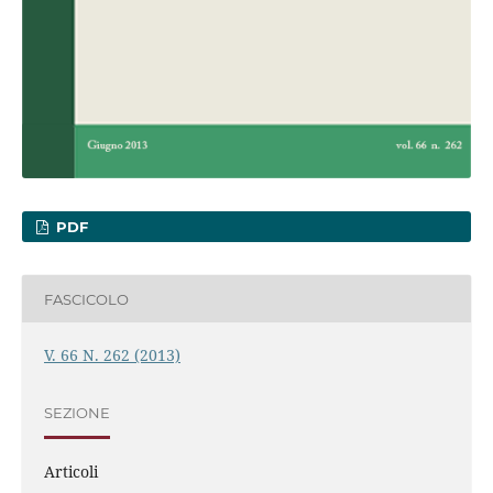
PDF
FASCICOLO
V. 66 N. 262 (2013)
SEZIONE
Articoli