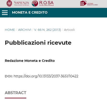
MONETA E CREDITO
HOME
/
ARCHIVI
/
V. 66 N. 262 (2013)
/
Articoli
Pubblicazioni ricevute
Redazione Moneta e Credito
DOI:
https://doi.org/10.13133/2037-3651/10422
ABSTRACT