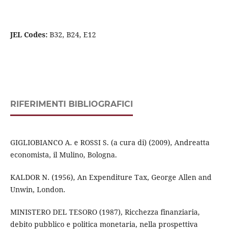
JEL Codes:
B32, B24, E12
RIFERIMENTI BIBLIOGRAFICI
GIGLIOBIANCO A. e ROSSI S. (a cura di) (2009), Andreatta
economista, il Mulino, Bologna.
KALDOR N. (1956), An Expenditure Tax, George Allen and
Unwin, London.
MINISTERO DEL TESORO (1987), Ricchezza finanziaria,
debito pubblico e politica monetaria, nella prospettiva