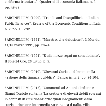
e riforma tributaria", Quaderni di economia italiana, n. 9,
pp. 49-89;
SARCINELLI M. (1990), "Trends and Disequilibria in Italian
Public Finances", Review of the Economic Conditions in Italy,
n. 2, pp. 165-201.
SARCINELLI M. (1991), "Maestro, che delusione!", Il Mondo,
11/18 marzo 1991, pp. 20-24.
SARCINELLI M. (1991), "E alle nozze seguì un concubinato",
Il Sole-24 Ore, 26 luglio, p. 5.
SARCINELLI M. (2010), "Giovanni Goria e i dilemmi nella
gestione della finanza pubblica", Bancaria, n. 2, pp. 94-104.
SARCINELLI M. (2012), "Commenti ad Antonio Pedone e
Gianni Toniolo sul tema 'La gestione di elevati debiti sovrani
in contesti di crisi finanziaria: quali insegnamenti dalla
storia'", riunione intermedia SIEP, Banca d'Italia, Villa