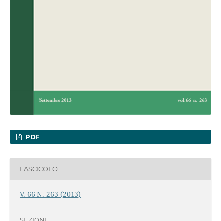
PDF
FASCICOLO
V. 66 N. 263 (2013)
SEZIONE