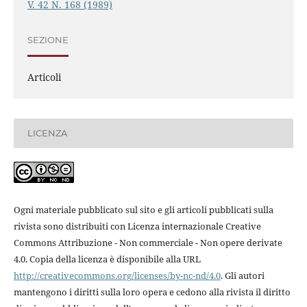
V. 42 N. 168 (1989)
SEZIONE
Articoli
LICENZA
Ogni materiale pubblicato sul sito e gli articoli pubblicati sulla
rivista sono distribuiti con Licenza internazionale Creative
Commons Attribuzione - Non commerciale - Non opere derivate
4.0. Copia della licenza è disponibile alla URL
http://creativecommons.org/licenses/by-nc-nd/4.0
. Gli autori
mantengono i diritti sulla loro opera e cedono alla rivista il diritto