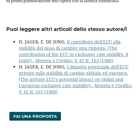
di prima pubblicazione dell'opera con la licenza suindicata.
Puoi leggere altri articoli dello stesso autore/i
H. JAGER, E. DE JONG,
Il contributo dell'ECU alla
stabilità del tasso di cambio: una risposta. (The
contribution of the ECU to exchange rate stability. A
reply)
,
Moneta e Credito: V. 41 N. 163 (1988)
H. JAGER, E. DE JONG,
L'impatto potenziale dell'ECU
privato sulla stabilità di cambio globale ed europea.
(The private ECU’s potential impact on global and
European exchange rate stability)
,
Moneta e Credito:
V. 41 N. 161 (1988)
FAI UNA PROPOSTA