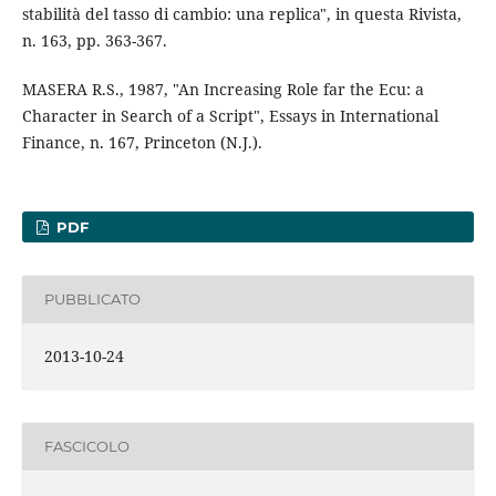
stabilità del tasso di cambio: una replica", in questa Rivista,
n. 163, pp. 363-367.
MASERA R.S., 1987, "An Increasing Role far the Ecu: a
Character in Search of a Script", Essays in International
Finance, n. 167, Princeton (N.J.).
PDF
PUBBLICATO
2013-10-24
FASCICOLO