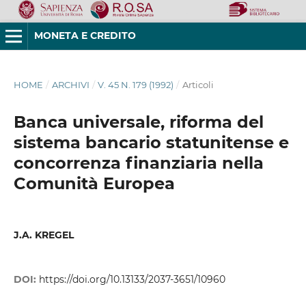
MONETA E CREDITO
HOME
/
ARCHIVI
/
V. 45 N. 179 (1992)
/
Articoli
Banca universale, riforma del
sistema bancario statunitense e
concorrenza finanziaria nella
Comunità Europea
J.A. KREGEL
DOI:
https://doi.org/10.13133/2037-3651/10960