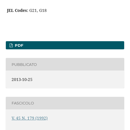
JEL Codes:
G21, G18
PDF
PUBBLICATO
2013-10-25
FASCICOLO
V. 45 N. 179 (1992)