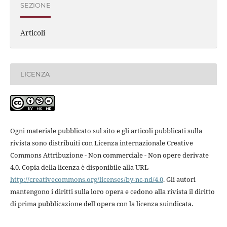
SEZIONE
Articoli
LICENZA
Ogni materiale pubblicato sul sito e gli articoli pubblicati sulla
rivista sono distribuiti con Licenza internazionale Creative
Commons Attribuzione - Non commerciale - Non opere derivate
4.0. Copia della licenza è disponibile alla URL
http://creativecommons.org/licenses/by-nc-nd/4.0
. Gli autori
mantengono i diritti sulla loro opera e cedono alla rivista il diritto
di prima pubblicazione dell'opera con la licenza suindicata.