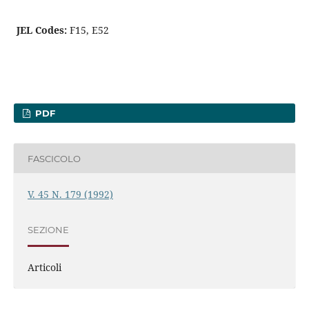
JEL Codes:
F15, E52
PDF
FASCICOLO
V. 45 N. 179 (1992)
SEZIONE
Articoli