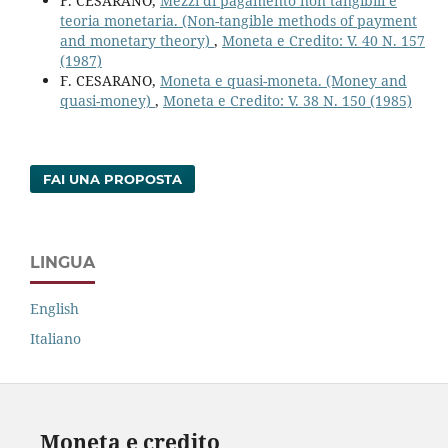
F. CESARANO,
Mezzi di pagamento non tangibili e
teoria monetaria. (Non-tangible methods of payment
and monetary theory)
,
Moneta e Credito: V. 40 N. 157
(1987)
F. CESARANO,
Moneta e quasi-moneta. (Money and
quasi-money)
,
Moneta e Credito: V. 38 N. 150 (1985)
FAI UNA PROPOSTA
LINGUA
English
Italiano
Moneta e credito