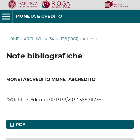
MONETA E CREDITO
HOME
/
ARCHIVI
/
V. 34 N. 136 (1981)
/
Articoli
Note bibliografiche
MONETAeCREDITO MONETAeCREDITO
DOI:
https://doi.org/10.13133/2037-3651/11226
PDF