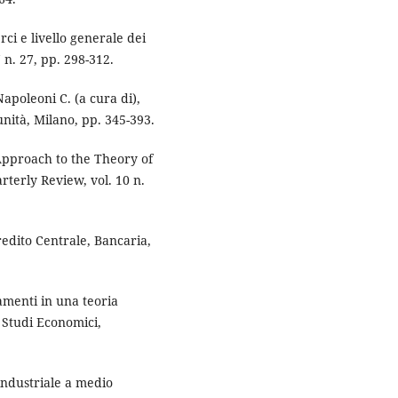
ci e livello generale dei
 n. 27, pp. 298-312.
apoleoni C. (a cura di),
unità, Milano, pp. 345-393.
Approach to the Theory of
terly Review, vol. 10 n.
edito Centrale, Bancaria,
amenti in una teoria
 Studi Economici,
 industriale a medio