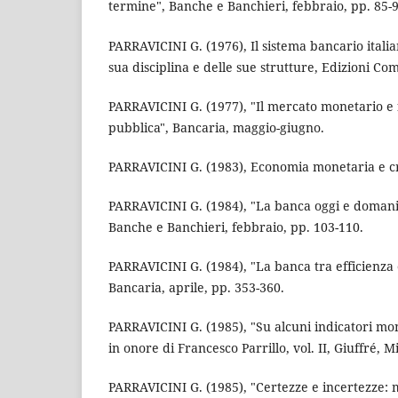
termine", Banche e Banchieri, febbraio, pp. 85-9
PARRAVICINI G. (1976), Il sistema bancario italia
sua disciplina e delle sue strutture, Edizioni Co
PARRAVICINI G. (1977), "Il mercato monetario e f
pubblica", Bancaria, maggio-giugno.
PARRAVICINI G. (1983), Economia monetaria e cr
PARRAVICINI G. (1984), "La banca oggi e domani: 
Banche e Banchieri, febbraio, pp. 103-110.
PARRAVICINI G. (1984), "La banca tra efficienza
Bancaria, aprile, pp. 353-360.
PARRAVICINI G. (1985), "Su alcuni indicatori mone
in onore di Francesco Parrillo, vol. II, Giuffré, M
PARRAVICINI G. (1985), "Certezze e incertezze: 