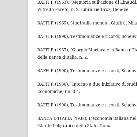
BAFFI P. (1963), "Memoria sull’azione di Einaudi
Vilfredo Pareto, n. 2, Librairie Droz, Genève.
BAFFI P. (1965), Studi sulla moneta, Giuffrè, Mil
BAFFI P. (1990), Testimonianze e ricordi, Scheiwi
BAFFI P. (1967), "Giorgio Mortara e la Banca d’Ita
della Banca d’Italia, n. 2.
BAFFI P. (1990), Testimonianze e ricordi, Scheiwi
BAFFI P. (1986), "Intorno a due iniziative di stud
Economiche, nn. 3-4.
BAFFI P. (1990), Testimonianze e ricordi, Scheiwi
BANCA D’ITALIA (1938), L’economia italiana nel
Istituto Poligrafico dello Stato, Roma.