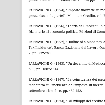
PARRAVICINI G. (1954), "Imposte indirette su mer
prezzi (seconda parte)", Moneta e Credito, vol. 7
PARRAVICINI G. (1956), "Teoria del Credito", in N
Dizionario di economia politica, Edizioni di Com
PARRAVICINI G. (1957), "Outline of a Monetary 
Tax Incidence", Banca Nazionale del Lavoro Quar
2, pp. 232-263.
PARRAVICINI G. (1963), "Un decennio di Mediocr
n. 9, pp. 1007-1014.
PARRAVICINI G. (1967), "La coincidenza dei pag
monetaria sull’incidenza dell’imposta su merci",
settembre-dicembre, pp. 432-452.
PARRAVICINI G. (1974), "Gli sviluppi del credito