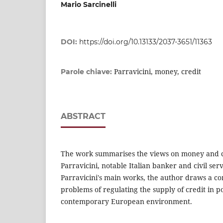
Mario Sarcinelli
DOI:
https://doi.org/10.13133/2037-3651/11363
Parravicini, money, credit
Parole chiave:
ABSTRACT
The work summarises the views on money and c
Parravicini, notable Italian banker and civil se
Parravicini's main works, the author draws a 
problems of regulating the supply of credit in po
contemporary European environment.