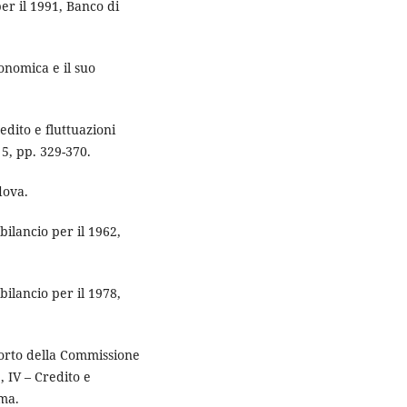
er il 1991, Banco di
nomica e il suo
edito e fluttuazioni
 5, pp. 329-370.
dova.
lancio per il 1962,
lancio per il 1978,
rto della Commissione
 IV – Credito e
oma.