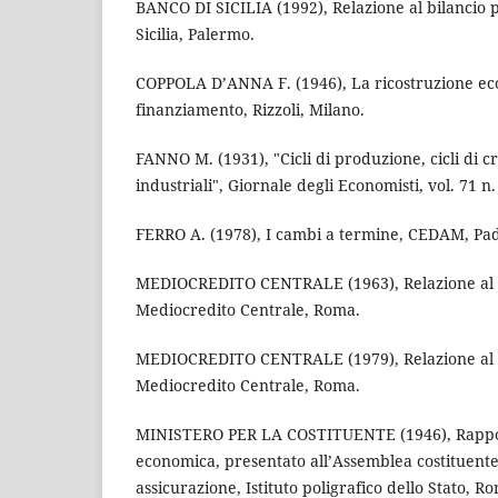
BANCO DI SICILIA (1992), Relazione al bilancio p
Sicilia, Palermo.
COPPOLA D’ANNA F. (1946), La ricostruzione eco
finanziamento, Rizzoli, Milano.
FANNO M. (1931), "Cicli di produzione, cicli di cr
industriali", Giornale degli Economisti, vol. 71 n.
FERRO A. (1978), I cambi a termine, CEDAM, Pa
MEDIOCREDITO CENTRALE (1963), Relazione al bi
Mediocredito Centrale, Roma.
MEDIOCREDITO CENTRALE (1979), Relazione al bi
Mediocredito Centrale, Roma.
MINISTERO PER LA COSTITUENTE (1946), Rappo
economica, presentato all’Assemblea costituente,
assicurazione, Istituto poligrafico dello Stato, R