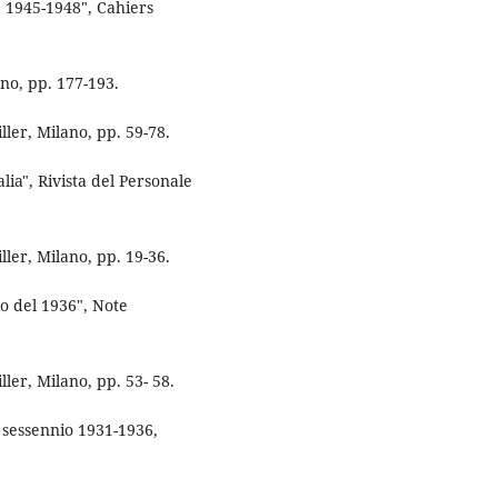
, 1945-1948", Cahiers
ano, pp. 177-193.
ller, Milano, pp. 59-78.
lia", Rivista del Personale
ller, Milano, pp. 19-36.
io del 1936", Note
ller, Milano, pp. 53- 58.
 sessennio 1931-1936,