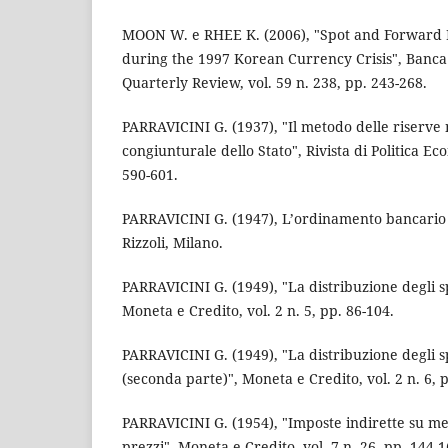
MOON W. e RHEE K. (2006), "Spot and Forward 
during the 1997 Korean Currency Crisis", Banca
Quarterly Review, vol. 59 n. 238, pp. 243-268.
PARRAVICINI G. (1937), "Il metodo delle riserve n
congiunturale dello Stato", Rivista di Politica Ec
590-601.
PARRAVICINI G. (1947), L’ordinamento bancario e 
Rizzoli, Milano.
PARRAVICINI G. (1949), "La distribuzione degli spo
Moneta e Credito, vol. 2 n. 5, pp. 86-104.
PARRAVICINI G. (1949), "La distribuzione degli sp
(seconda parte)", Moneta e Credito, vol. 2 n. 6, 
PARRAVICINI G. (1954), "Imposte indirette su mer
prezzi", Moneta e Credito, vol. 7 n. 26, pp. 144-1