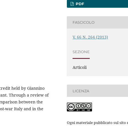
PDF
FASCICOLO
V. 66 N. 264 (2013)
SEZIONE
Articoli
redit held by Giannino
LICENZA
rvant. Through a review of
comparison between the
st-war Italy and in the
Ogni materiale pubblicato sul sito e