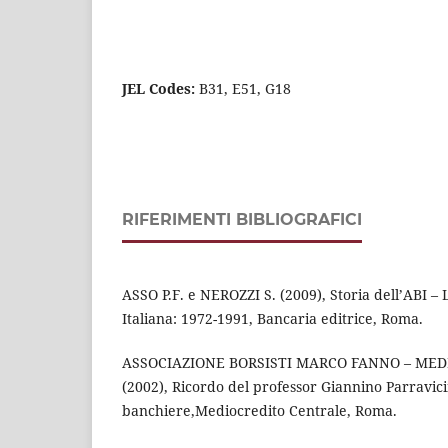
JEL Codes:
B31, E51, G18
RIFERIMENTI BIBLIOGRAFICI
ASSO P.F. e NEROZZI S. (2009), Storia dell’ABI –
Italiana: 1972-1991, Bancaria editrice, Roma.
ASSOCIAZIONE BORSISTI MARCO FANNO – ME
(2002), Ricordo del professor Giannino Parravic
banchiere,Mediocredito Centrale, Roma.