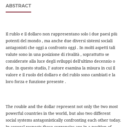
ABSTRACT
Il rublo e il dollaro non rappresentano solo i due paesi più
potenti del mondo , ma anche due diversi sistemi sociali
antagonisti che oggi a confronto oggi . In molti aspetti tali
valute sono in una posizione di rivalità , soprattutto se
considerate alla luce degli sviluppi dell'ultimo decennio o
due. In questo studio, l' autore esamina la misura in cui il
valore e il ruolo del dollaro e del rublo sono cambiati e la
loro forza e funzione presente .
The rouble and the dollar represent not only the two most
powerful countries in the world, but also two different
social systems antagonistically confronting each other today.
In several respects these currencies are in a position of