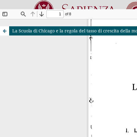
La Scuola di Chicago e la regola del tasso di crescita dell
Riviste O