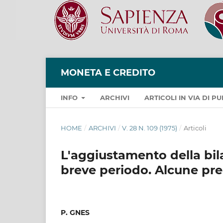
MONETA E CREDITO
INFO
ARCHIVI
ARTICOLI IN VIA DI 
HOME
/
ARCHIVI
/
V. 28 N. 109 (1975)
/
Articoli
L'aggiustamento della bil
breve periodo. Alcune pre
P. GNES