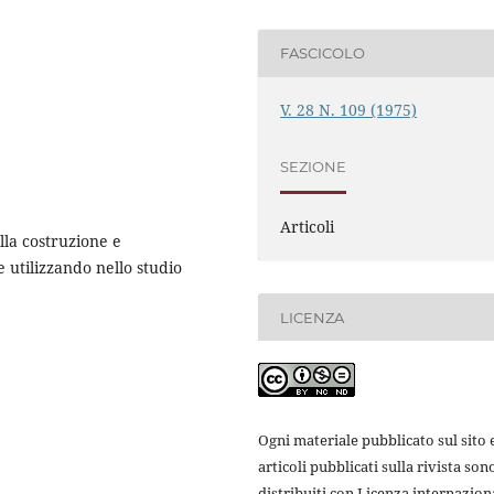
FASCICOLO
V. 28 N. 109 (1975)
SEZIONE
Articoli
lla costruzione e
e utilizzando nello studio
LICENZA
Ogni materiale pubblicato sul sito e
articoli pubblicati sulla rivista son
distribuiti con Licenza internazion