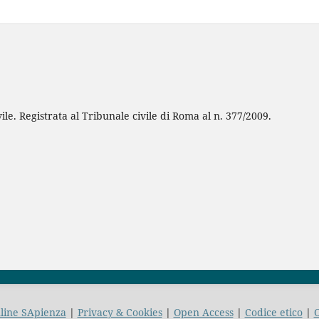
ile. Registrata al Tribunale civile di Roma al n. 377/2009.
nline SApienza
|
Privacy & Cookies
|
Open Access
|
Codice etico
|
O