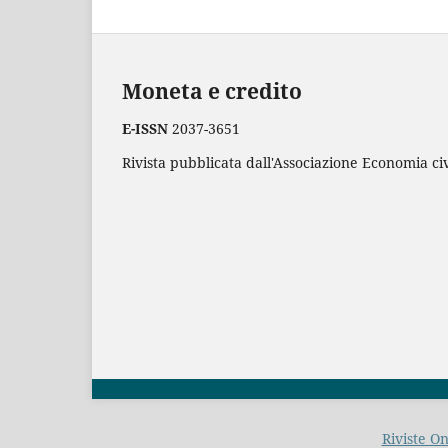
Moneta e credito
E-ISSN
2037-3651
Rivista pubblicata dall'Associazione Economia civ
Riviste O