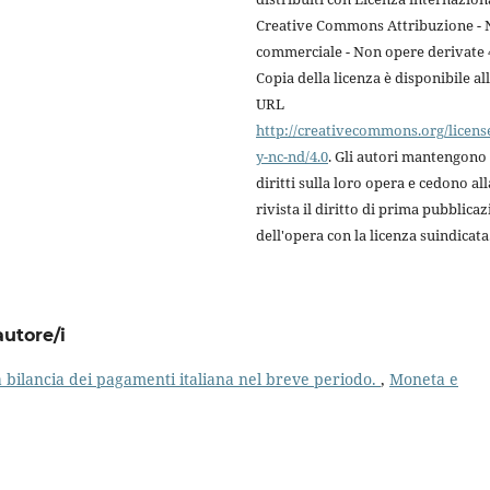
Creative Commons Attribuzione -
commerciale - Non opere derivate 4
Copia della licenza è disponibile al
URL
http://creativecommons.org/licens
y-nc-nd/4.0
. Gli autori mantengono 
diritti sulla loro opera e cedono all
rivista il diritto di prima pubblica
dell'opera con la licenza suindicata
autore/i
 bilancia dei pagamenti italiana nel breve periodo.
,
Moneta e