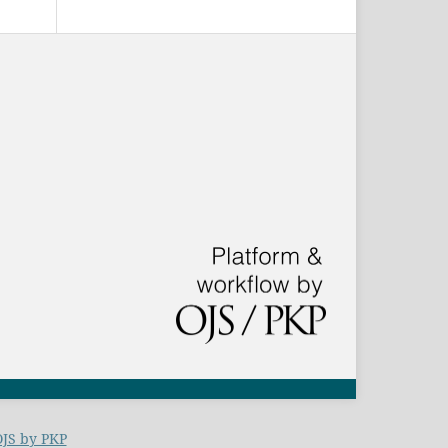
JS by PKP