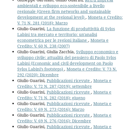
ambientali e sviluppo eco-sostenibile a livello
regionale (Green firm networks and sustainable
development at the regional level)
,
Moneta e Credito:
V. 71 N. 281 (2018): Marzo
Giulio Guarini,
La funzione di produttività di Sylos
Labini tra mercato e territorio: un'analisi
econometrica per le regioni italiane
,
Moneta e
Credito: V. 60 N. 238 (2007)
Giulio Guarini, Giulia Zacchia,
Sviluppo economico e
sviluppo civile: attualità del pensiero di Paolo Sylos
Labini (Economic and civil development on Paolo
Sylos Labini’s footsteps)
,
Moneta e Credito: V. 73 N.
292 (2020): Dicembre
Giulio Guarini,
Pubblicazioni ricevute
,
Moneta e
Credito: V. 72 N. 287 (2019): settembre
Giulio Guarini,
Pubblicazioni ricevute
,
Moneta e
Credito: V. 71 N. 282 (2018): giugno
Giulio Guarini,
Pubblicazioni ricevute
,
Moneta e
Credito: V. 69 N. 273 (2016): Marzo
Giulio Guarini,
Pubblicazioni ricevute
,
Moneta e
Credito: V. 69 N. 276 (2016): Dicembre
Giulio Guarini,
Pubblicazioni ricevute
,
Moneta e