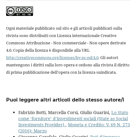
Ogni materiale pubblicato sul sito e gli articoli pubblicati sulla
rivista sono distribuiti con Licenza internazionale Creative
Commons Attribuzione - Non commerciale - Non opere derivate
4.0. Copia della licenza è disponibile alla URL
http://creativecommons.org/licenses/by-nc-nd/4.0
. Gli autori
mantengono i diritti sulla loro opera e cedono alla rivista il diritto
di prima pubblicazione dell'opera con la licenza suindicata.
Puoi leggere altri articoli dello stesso autore/i
Fabrizio Botti, Marcella Corsi, Giulio Guarini,
Lo Stato
come ‘fornitore’ d’investimenti sociali (State as Social
Investments Provider)
,
Moneta e Credito: V. 69 N. 273
(2016): Marzo
Giuseppe Garofalo, Giulio Guarini,
Reti d’impresa