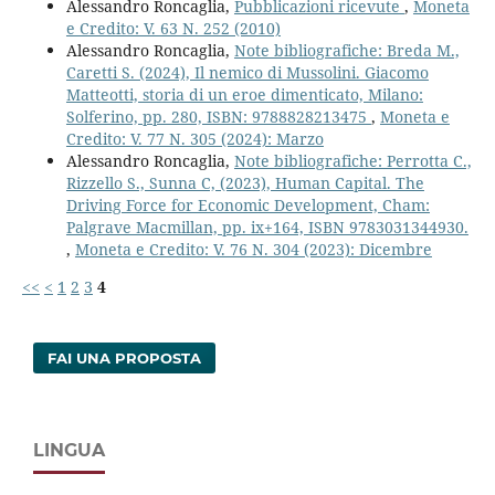
Alessandro Roncaglia,
Pubblicazioni ricevute
,
Moneta
e Credito: V. 63 N. 252 (2010)
Alessandro Roncaglia,
Note bibliografiche: Breda M.,
Caretti S. (2024), Il nemico di Mussolini. Giacomo
Matteotti, storia di un eroe dimenticato, Milano:
Solferino, pp. 280, ISBN: 9788828213475
,
Moneta e
Credito: V. 77 N. 305 (2024): Marzo
Alessandro Roncaglia,
Note bibliografiche: Perrotta C.,
Rizzello S., Sunna C, (2023), Human Capital. The
Driving Force for Economic Development, Cham:
Palgrave Macmillan, pp. ix+164, ISBN 9783031344930.
,
Moneta e Credito: V. 76 N. 304 (2023): Dicembre
<<
<
1
2
3
4
FAI UNA PROPOSTA
LINGUA