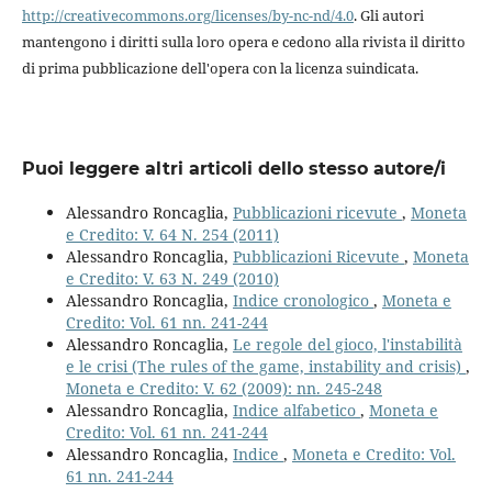
http://creativecommons.org/licenses/by-nc-nd/4.0
. Gli autori
mantengono i diritti sulla loro opera e cedono alla rivista il diritto
di prima pubblicazione dell'opera con la licenza suindicata.
Puoi leggere altri articoli dello stesso autore/i
Alessandro Roncaglia,
Pubblicazioni ricevute
,
Moneta
e Credito: V. 64 N. 254 (2011)
Alessandro Roncaglia,
Pubblicazioni Ricevute
,
Moneta
e Credito: V. 63 N. 249 (2010)
Alessandro Roncaglia,
Indice cronologico
,
Moneta e
Credito: Vol. 61 nn. 241-244
Alessandro Roncaglia,
Le regole del gioco, l'instabilità
e le crisi (The rules of the game, instability and crisis)
,
Moneta e Credito: V. 62 (2009): nn. 245-248
Alessandro Roncaglia,
Indice alfabetico
,
Moneta e
Credito: Vol. 61 nn. 241-244
Alessandro Roncaglia,
Indice
,
Moneta e Credito: Vol.
61 nn. 241-244