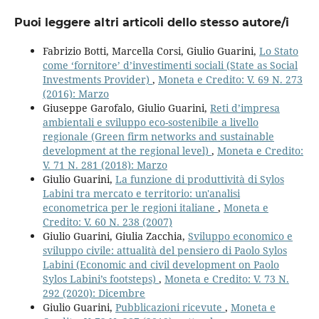
Puoi leggere altri articoli dello stesso autore/i
Fabrizio Botti, Marcella Corsi, Giulio Guarini,
Lo Stato
come ‘fornitore’ d’investimenti sociali (State as Social
Investments Provider)
,
Moneta e Credito: V. 69 N. 273
(2016): Marzo
Giuseppe Garofalo, Giulio Guarini,
Reti d’impresa
ambientali e sviluppo eco-sostenibile a livello
regionale (Green firm networks and sustainable
development at the regional level)
,
Moneta e Credito:
V. 71 N. 281 (2018): Marzo
Giulio Guarini,
La funzione di produttività di Sylos
Labini tra mercato e territorio: un'analisi
econometrica per le regioni italiane
,
Moneta e
Credito: V. 60 N. 238 (2007)
Giulio Guarini, Giulia Zacchia,
Sviluppo economico e
sviluppo civile: attualità del pensiero di Paolo Sylos
Labini (Economic and civil development on Paolo
Sylos Labini’s footsteps)
,
Moneta e Credito: V. 73 N.
292 (2020): Dicembre
Giulio Guarini,
Pubblicazioni ricevute
,
Moneta e