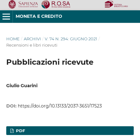
MONETA E CREDITO
HOME
/
ARCHIVI
/
V. 74 N. 294: GIUGNO 2021
/
Recensioni e libri ricevuti
Pubblicazioni ricevute
Giulio Guarini
DOI:
https://doi.org/10.13133/2037-3651/17523
PDF