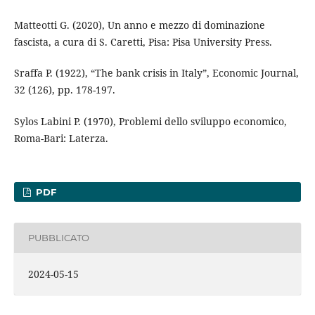
Matteotti G. (2020), Un anno e mezzo di dominazione
fascista, a cura di S. Caretti, Pisa: Pisa University Press.
Sraffa P. (1922), “The bank crisis in Italy”, Economic Journal,
32 (126), pp. 178-197.
Sylos Labini P. (1970), Problemi dello sviluppo economico,
Roma-Bari: Laterza.
PDF
PUBBLICATO
2024-05-15