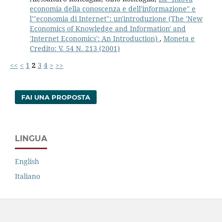
economia della conoscenza e dell'informazione" e
l'"economia di Internet": un'introduzione (The 'New
Economics of Knowledge and Information' and
'Internet Economics': An Introduction)
,
Moneta e
Credito: V. 54 N. 213 (2001)
<<
<
1
2
3
4
>
>>
FAI UNA PROPOSTA
LINGUA
English
Italiano