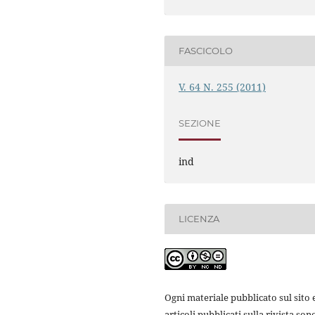
FASCICOLO
V. 64 N. 255 (2011)
SEZIONE
ind
LICENZA
Ogni materiale pubblicato sul sito e
articoli pubblicati sulla rivista son