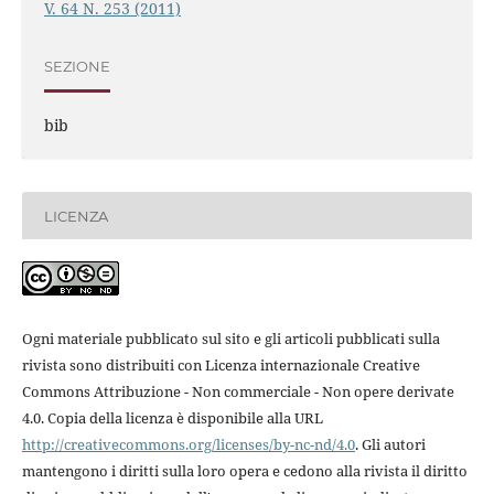
V. 64 N. 253 (2011)
SEZIONE
bib
LICENZA
Ogni materiale pubblicato sul sito e gli articoli pubblicati sulla
rivista sono distribuiti con Licenza internazionale Creative
Commons Attribuzione - Non commerciale - Non opere derivate
4.0. Copia della licenza è disponibile alla URL
http://creativecommons.org/licenses/by-nc-nd/4.0
. Gli autori
mantengono i diritti sulla loro opera e cedono alla rivista il diritto