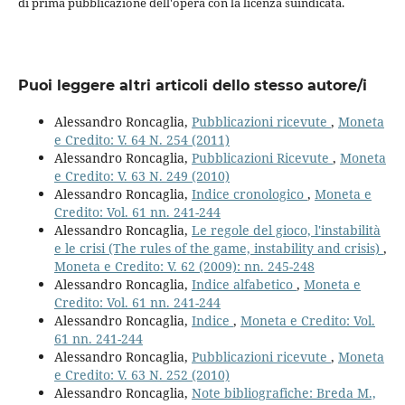
di prima pubblicazione dell'opera con la licenza suindicata.
Puoi leggere altri articoli dello stesso autore/i
Alessandro Roncaglia,
Pubblicazioni ricevute
,
Moneta
e Credito: V. 64 N. 254 (2011)
Alessandro Roncaglia,
Pubblicazioni Ricevute
,
Moneta
e Credito: V. 63 N. 249 (2010)
Alessandro Roncaglia,
Indice cronologico
,
Moneta e
Credito: Vol. 61 nn. 241-244
Alessandro Roncaglia,
Le regole del gioco, l'instabilità
e le crisi (The rules of the game, instability and crisis)
,
Moneta e Credito: V. 62 (2009): nn. 245-248
Alessandro Roncaglia,
Indice alfabetico
,
Moneta e
Credito: Vol. 61 nn. 241-244
Alessandro Roncaglia,
Indice
,
Moneta e Credito: Vol.
61 nn. 241-244
Alessandro Roncaglia,
Pubblicazioni ricevute
,
Moneta
e Credito: V. 63 N. 252 (2010)
Alessandro Roncaglia,
Note bibliografiche: Breda M.,