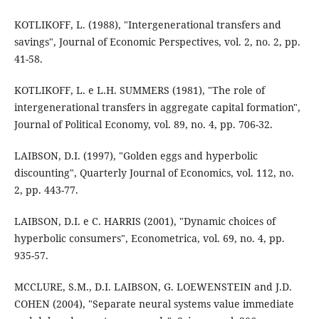
KOTLIKOFF, L. (1988), "Intergenerational transfers and
savings", Journal of Economic Perspectives, vol. 2, no. 2, pp.
41-58.
KOTLIKOFF, L. e L.H. SUMMERS (1981), "The role of
intergenerational transfers in aggregate capital formation",
Journal of Political Economy, vol. 89, no. 4, pp. 706-32.
LAIBSON, D.I. (1997), "Golden eggs and hyperbolic
discounting", Quarterly Journal of Economics, vol. 112, no.
2, pp. 443-77.
LAIBSON, D.I. e C. HARRIS (2001), "Dynamic choices of
hyperbolic consumers", Econometrica, vol. 69, no. 4, pp.
935-57.
MCCLURE, S.M., D.I. LAIBSON, G. LOEWENSTEIN and J.D.
COHEN (2004), "Separate neural systems value immediate