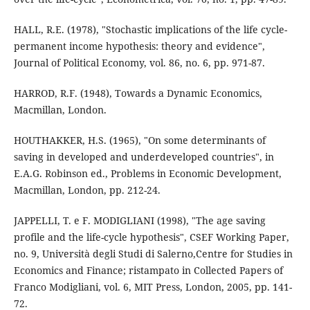
HALL, R.E. (1978), "Stochastic implications of the life cycle-
permanent income hypothesis: theory and evidence",
Journal of Political Economy, vol. 86, no. 6, pp. 971-87.
HARROD, R.F. (1948), Towards a Dynamic Economics,
Macmillan, London.
HOUTHAKKER, H.S. (1965), "On some determinants of
saving in developed and underdeveloped countries", in
E.A.G. Robinson ed., Problems in Economic Development,
Macmillan, London, pp. 212-24.
JAPPELLI, T. e F. MODIGLIANI (1998), "The age saving
profile and the life-cycle hypothesis", CSEF Working Paper,
no. 9, Università degli Studi di Salerno,Centre for Studies in
Economics and Finance; ristampato in Collected Papers of
Franco Modigliani, vol. 6, MIT Press, London, 2005, pp. 141-
72.