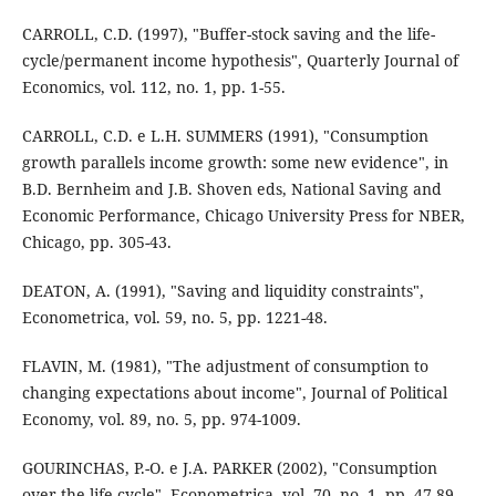
CARROLL, C.D. (1997), "Buffer-stock saving and the life-
cycle/permanent income hypothesis", Quarterly Journal of
Economics, vol. 112, no. 1, pp. 1-55.
CARROLL, C.D. e L.H. SUMMERS (1991), "Consumption
growth parallels income growth: some new evidence", in
B.D. Bernheim and J.B. Shoven eds, National Saving and
Economic Performance, Chicago University Press for NBER,
Chicago, pp. 305-43.
DEATON, A. (1991), "Saving and liquidity constraints",
Econometrica, vol. 59, no. 5, pp. 1221-48.
FLAVIN, M. (1981), "The adjustment of consumption to
changing expectations about income", Journal of Political
Economy, vol. 89, no. 5, pp. 974-1009.
GOURINCHAS, P.-O. e J.A. PARKER (2002), "Consumption
over the life-cycle", Econometrica, vol. 70, no. 1, pp. 47-89.