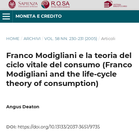
MONETA E CREDITO
HOME
/
ARCHIVI
/
VOL. 58 NN. 230-231 (2005)
/
Articoli
Franco Modigliani e la teoria del
ciclo vitale del consumo (Franco
Modigliani and the life-cycle
theory of consumption)
Angus Deaton
DOI:
https://doi.org/10.13133/2037-3651/9735