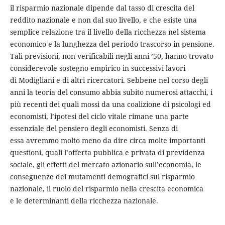
il risparmio nazionale dipende dal tasso di crescita del
reddito nazionale e non dal suo livello, e che esiste una
semplice relazione tra il livello della ricchezza nel sistema
economico e la lunghezza del periodo trascorso in pensione.
Tali previsioni, non verificabili negli anni ’50, hanno trovato
considerevole sostegno empirico in successivi lavori
di Modigliani e di altri ricercatori. Sebbene nel corso degli
anni la teoria del consumo abbia subito numerosi attacchi, i
più recenti dei quali mossi da una coalizione di psicologi ed
economisti, l’ipotesi del ciclo vitale rimane una parte
essenziale del pensiero degli economisti. Senza di
essa avremmo molto meno da dire circa molte importanti
questioni, quali l’offerta pubblica e privata di previdenza
sociale, gli effetti del mercato azionario sull’economia, le
conseguenze dei mutamenti demografici sul risparmio
nazionale, il ruolo del risparmio nella crescita economica
e le determinanti della ricchezza nazionale.