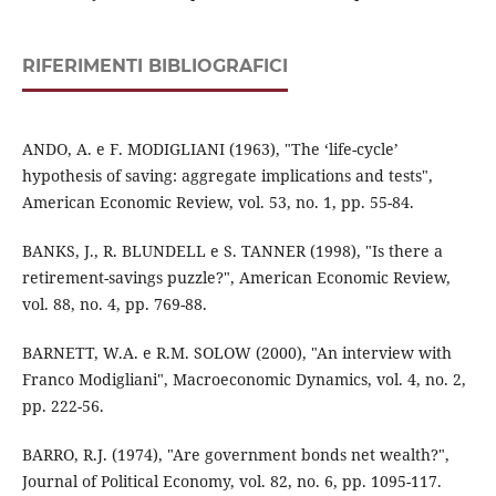
RIFERIMENTI BIBLIOGRAFICI
ANDO, A. e F. MODIGLIANI (1963), "The ‘life-cycle’
hypothesis of saving: aggregate implications and tests",
American Economic Review, vol. 53, no. 1, pp. 55-84.
BANKS, J., R. BLUNDELL e S. TANNER (1998), "Is there a
retirement-savings puzzle?", American Economic Review,
vol. 88, no. 4, pp. 769-88.
BARNETT, W.A. e R.M. SOLOW (2000), "An interview with
Franco Modigliani", Macroeconomic Dynamics, vol. 4, no. 2,
pp. 222-56.
BARRO, R.J. (1974), "Are government bonds net wealth?",
Journal of Political Economy, vol. 82, no. 6, pp. 1095-117.