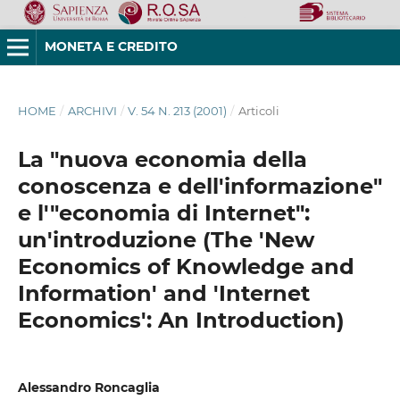
MONETA E CREDITO
HOME
/
ARCHIVI
/
V. 54 N. 213 (2001)
/
Articoli
La "nuova economia della
conoscenza e dell'informazione"
e l'"economia di Internet":
un'introduzione (The 'New
Economics of Knowledge and
Information' and 'Internet
Economics': An Introduction)
Alessandro Roncaglia