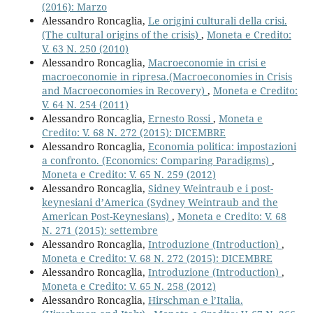
(2016): Marzo
Alessandro Roncaglia,
Le origini culturali della crisi.
(The cultural origins of the crisis)
,
Moneta e Credito:
V. 63 N. 250 (2010)
Alessandro Roncaglia,
Macroeconomie in crisi e
macroeconomie in ripresa.(Macroeconomies in Crisis
and Macroeconomies in Recovery)
,
Moneta e Credito:
V. 64 N. 254 (2011)
Alessandro Roncaglia,
Ernesto Rossi
,
Moneta e
Credito: V. 68 N. 272 (2015): DICEMBRE
Alessandro Roncaglia,
Economia politica: impostazioni
a confronto. (Economics: Comparing Paradigms)
,
Moneta e Credito: V. 65 N. 259 (2012)
Alessandro Roncaglia,
Sidney Weintraub e i post-
keynesiani d’America (Sydney Weintraub and the
American Post-Keynesians)
,
Moneta e Credito: V. 68
N. 271 (2015): settembre
Alessandro Roncaglia,
Introduzione (Introduction)
,
Moneta e Credito: V. 68 N. 272 (2015): DICEMBRE
Alessandro Roncaglia,
Introduzione (Introduction)
,
Moneta e Credito: V. 65 N. 258 (2012)
Alessandro Roncaglia,
Hirschman e l’Italia.