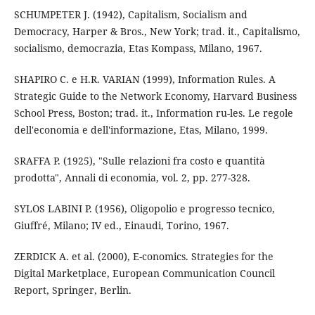
SCHUMPETER J. (1942), Capitalism, Socialism and
Democracy, Harper & Bros., New York; trad. it., Capitalismo,
socialismo, democrazia, Etas Kompass, Milano, 1967.
SHAPIRO C. e H.R. VARIAN (1999), Information Rules. A
Strategic Guide to the Network Economy, Harvard Business
School Press, Boston; trad. it., Information ru-les. Le regole
dell'economia e dell'informazione, Etas, Milano, 1999.
SRAFFA P. (1925), "Sulle relazioni fra costo e quantità
prodotta", Annali di economia, vol. 2, pp. 277-328.
SYLOS LABINI P. (1956), Oligopolio e progresso tecnico,
Giuffré, Milano; IV ed., Einaudi, Torino, 1967.
ZERDICK A. et al. (2000), E-conomics. Strategies for the
Digital Marketplace, European Communication Council
Report, Springer, Berlin.