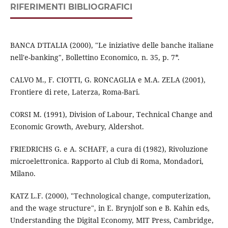
RIFERIMENTI BIBLIOGRAFICI
BANCA D'ITALIA (2000), "Le iniziative delle banche italiane
nell'e-banking", Bollettino Economico, n. 35, p. 7*.
CALVO M., F. CIOTTI, G. RONCAGLIA e M.A. ZELA (2001),
Frontiere di rete, Laterza, Roma-Bari.
CORSI M. (1991), Division of Labour, Technical Change and
Economic Growth, Avebury, Aldershot.
FRIEDRICHS G. e A. SCHAFF, a cura di (1982), Rivoluzione
microelettronica. Rapporto al Club di Roma, Mondadori,
Milano.
KATZ L.F. (2000), "Technological change, computerization,
and the wage structure", in E. Brynjolf son e B. Kahin eds,
Understanding the Digital Economy, MIT Press, Cambridge,