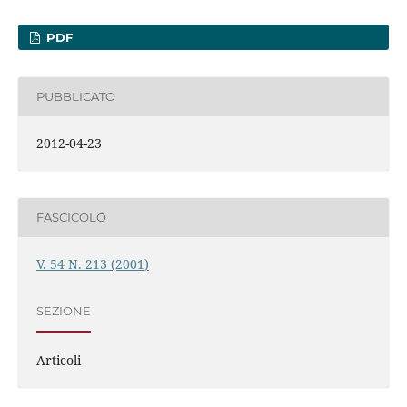
PDF
PUBBLICATO
2012-04-23
FASCICOLO
V. 54 N. 213 (2001)
SEZIONE
Articoli