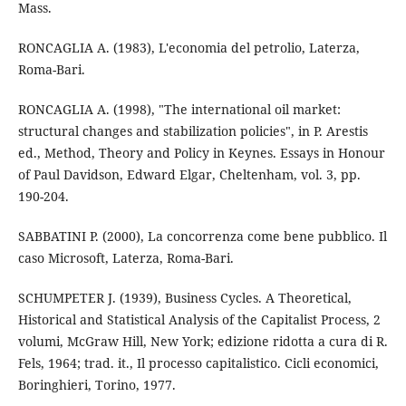
Mass.
RONCAGLIA A. (1983), L'economia del petrolio, Laterza,
Roma-Bari.
RONCAGLIA A. (1998), "The international oil market:
structural changes and stabilization policies", in P. Arestis
ed., Method, Theory and Policy in Keynes. Essays in Honour
of Paul Davidson, Edward Elgar, Cheltenham, vol. 3, pp.
190-204.
SABBATINI P. (2000), La concorrenza come bene pubblico. Il
caso Microsoft, Laterza, Roma-Bari.
SCHUMPETER J. (1939), Business Cycles. A Theoretical,
Historical and Statistical Analysis of the Capitalist Process, 2
volumi, McGraw Hill, New York; edizione ridotta a cura di R.
Fels, 1964; trad. it., Il processo capitalistico. Cicli economici,
Boringhieri, Torino, 1977.