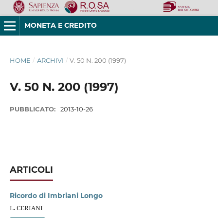
MONETA E CREDITO
HOME
/
ARCHIVI
/
V. 50 N. 200 (1997)
V. 50 N. 200 (1997)
PUBBLICATO:
2013-10-26
ARTICOLI
Ricordo di Imbriani Longo
L. CERIANI