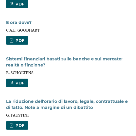
PDF
E ora dove?
C.A.E. GOODHART
PDF
Sistemi finanziari basati sulle banche e sul mercato:
realtà o finzione?
B. SCHOLTENS
PDF
La riduzione dell'orario di lavoro, legale, contrattuale e
di fatto. Note a margine di un dibattito
G. FAUSTINI
PDF