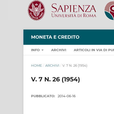
MONETA E CREDITO
INFO
ARCHIVI
ARTICOLI IN VIA DI 
HOME
/
ARCHIVI
/
V. 7 N. 26 (1954)
V. 7 N. 26 (1954)
PUBBLICATO:
2014-06-16