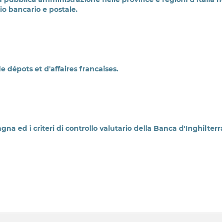
mio bancario e postale.
 dépots et d'affaires francaises.
na ed i criteri di controllo valutario della Banca d'Inghilterr