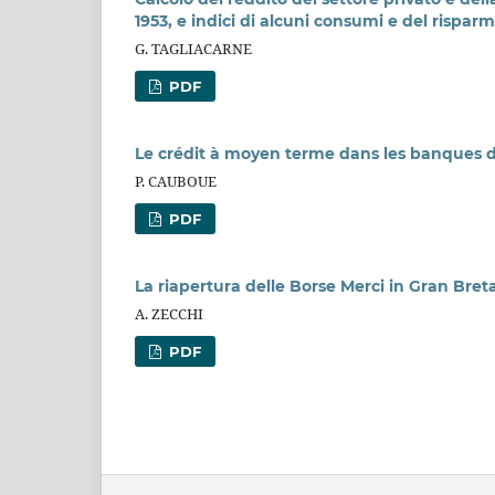
1953, e indici di alcuni consumi e del rispar
G. TAGLIACARNE
PDF
Le crédit à moyen terme dans les banques de
P. CAUBOUE
PDF
La riapertura delle Borse Merci in Gran Bretag
A. ZECCHI
PDF