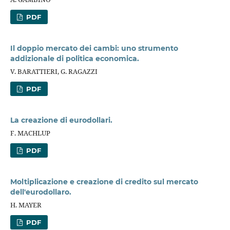
PDF
Il doppio mercato dei cambi: uno strumento
addizionale di politica economica.
V. BARATTIERI, G. RAGAZZI
PDF
La creazione di eurodollari.
F. MACHLUP
PDF
Moltiplicazione e creazione di credito sul mercato
dell'eurodollaro.
H. MAYER
PDF