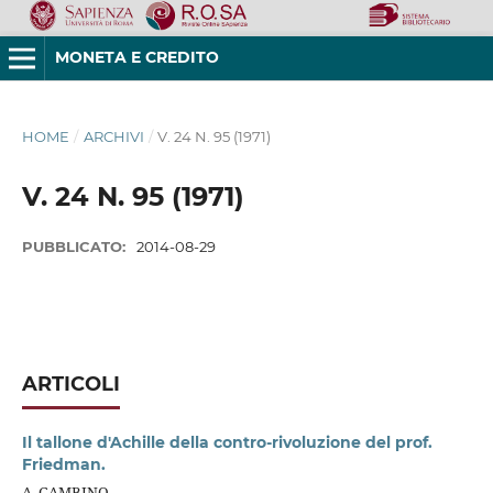
MONETA E CREDITO
HOME
/
ARCHIVI
/
V. 24 N. 95 (1971)
V. 24 N. 95 (1971)
PUBBLICATO:
2014-08-29
ARTICOLI
Il tallone d'Achille della contro-rivoluzione del prof.
Friedman.
A. GAMBINO