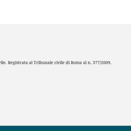
ile. Registrata al Tribunale civile di Roma al n. 377/2009.