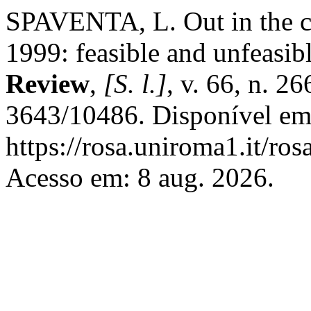
SPAVENTA, L. Out in the co
1999: feasible and unfeasib
Review
,
[S. l.]
, v. 66, n. 
3643/10486. Disponível em
https://rosa.uniroma1.it/ro
Acesso em: 8 aug. 2026.