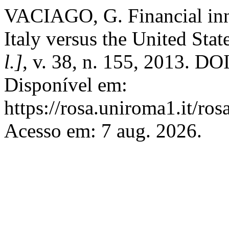
VACIAGO, G. Financial inn
Italy versus the United Stat
l.]
, v. 38, n. 155, 2013. D
Disponível em:
https://rosa.uniroma1.it/ro
Acesso em: 7 aug. 2026.